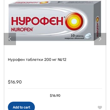
Нурофен таблетки 200 мг №12
$
16.90
$
16.90
Add to cart