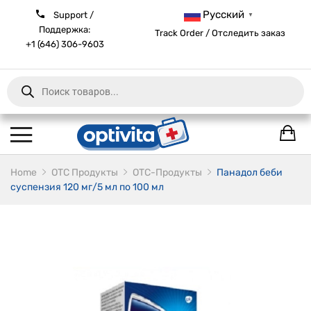
Русский
Support /
▼
Поддержка:
Track Order / Отследить заказ
+1 (646) 306-9603
Products
search
Home
ОТС Продукты
OTC-Продукты
Панадол беби
суспензия 120 мг/5 мл по 100 мл