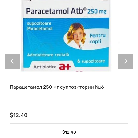
Парацетамол 250 мг суппозитории №6
$
12.40
$
12.40