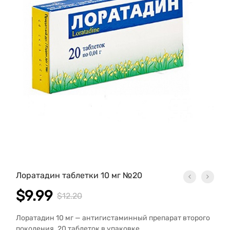
Лоратадин таблетки 10 мг №20
$
9.99
$
12.20
Лоратадин 10 мг — антигистаминный препарат второго
поколения. 20 таблеток в упаковке.