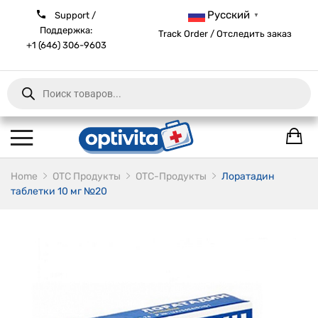
Русский
Support /
▼
Поддержка:
Track Order / Отследить заказ
+1 (646) 306-9603
Products
search
Home
ОТС Продукты
OTC-Продукты
Лоратадин
таблетки 10 мг №20