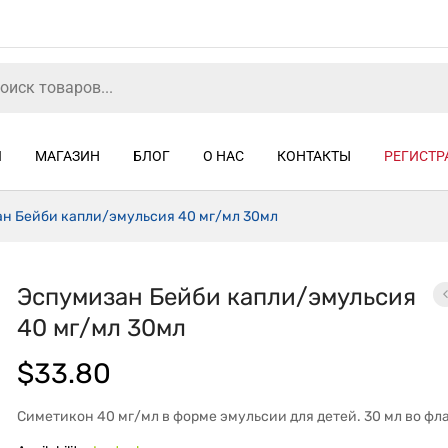
Я
МАГАЗИН
БЛОГ
О НАС
КОНТАКТЫ
РЕГИСТР
н Бейби капли/эмульсия 40 мг/мл 30мл
Эспумизан Бейби капли/эмульсия
40 мг/мл 30мл
$
33.80
Симетикон 40 мг/мл в форме эмульсии для детей. 30 мл во фл