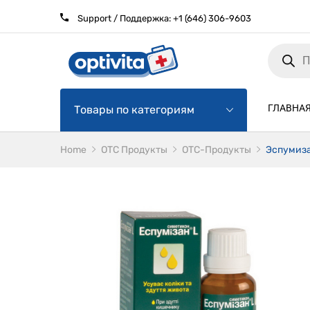
Support / Поддержка:
+1 (646) 306-9603
Products
search
ГЛАВНА
Товары по категориям
Home
ОТС Продукты
OTC-Продукты
Эспумиза