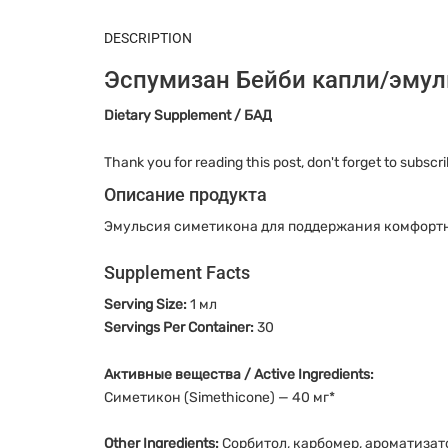
DESCRIPTION
Эспумизан Бейби капли/эмул
Dietary Supplement / БАД
Thank you for reading this post, don't forget to subscri
Описание продукта
Эмульсия симетикона для поддержания комфортно
Supplement Facts
Serving Size:
1 мл
Servings Per Container:
30
Активные вещества / Active Ingredients:
Симетикон (Simethicone) — 40 мг*
Other Ingredients:
Сорбитол, карбомер, ароматизат