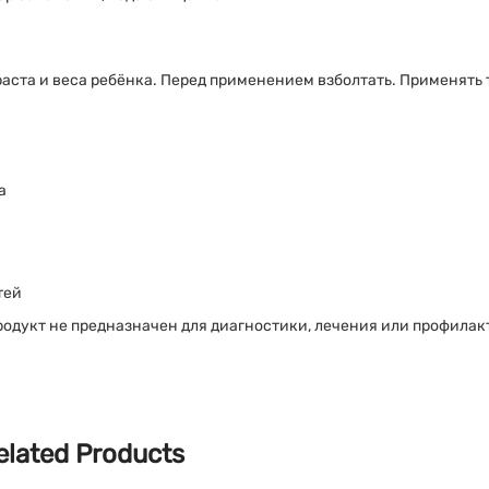
аста и веса ребёнка. Перед применением взболтать. Применять 
а
тей
родукт не предназначен для диагностики, лечения или профилак
elated Products