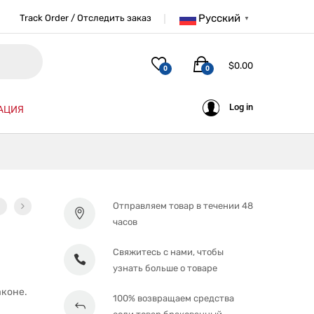
Русский
Track Order / Отследить заказ
▼
$
0.00
0
0
Log in
АЦИЯ
Отправляем товар в течении 48
часов
Свяжитесь с нами, чтобы
узнать больше о товаре
аконе.
100% возвращаем средства