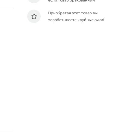
если товар бракованный
Приобретая этот товар вы
зарабатываете клубные очки!