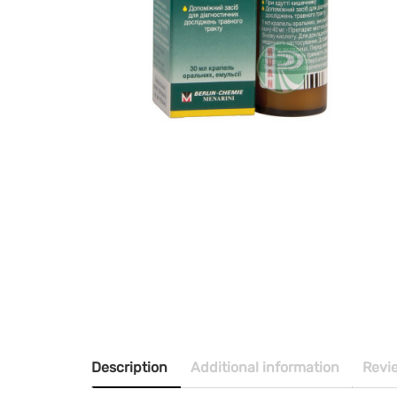
Description
Additional information
Revi