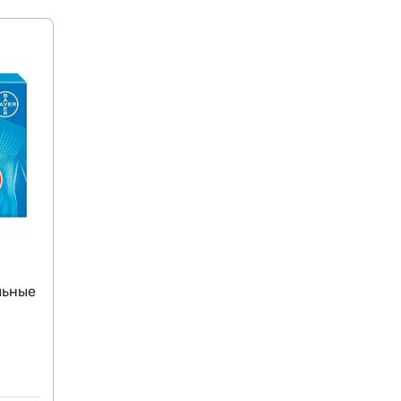
льные