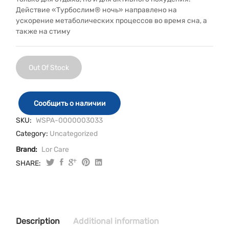
Действие «Турбослим® ночь» направлено на
ускорение метаболических процессов во время сна, а
также на стиму
Out Of Stock
Сообщить о наличии
SKU:
WSPA-0000003033
Category:
Uncategorized
Brand:
Lor Care
SHARE:
Description
Additional information