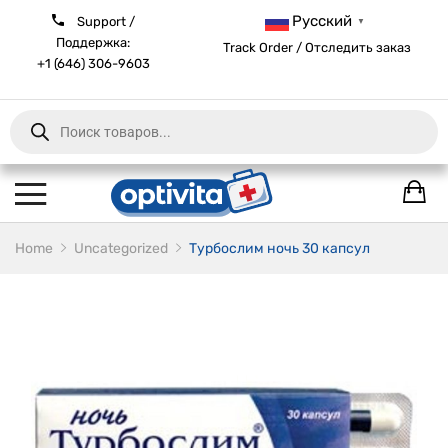
Русский
Support /
▼
Поддержка:
Track Order / Отследить заказ
+1 (646) 306-9603
Products
search
Home
Uncategorized
Турбослим ночь 30 капсул