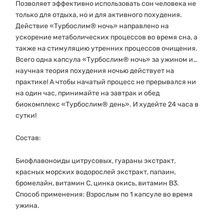
Позволяет эффективно использовать сон человека не
только для отдыха, но и для активного похудения.
Действие «Турбослим® ночь» направлено на
ускорение метаболических процессов во время сна, а
также на стимуляцию утренних процессов очищения.
Всего одна капсула «Турбослим® ночь» за ужином и…
научная теория похудения ночью действует на
практике! А чтобы начатый процесс не прерывался ни
на один час, принимайте на завтрак и обед
биокомплекс «Турбослим® день». И худейте 24 часа в
сутки!
Состав:
Биофлавоноиды цитрусовых, гуараны экстракт,
красных морских водорослей экстракт, папаин,
бромелайн, витамин С, цинка окись, витамин В3.
Способ применения: Взрослым по 1 капсуле во время
ужина.