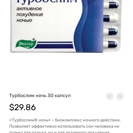
Турбослим ночь 30 капсул
$
29.86
«Турбослим® ночь» – биокомплекс ночного действия.
Позволяет эффективно использовать сон человека не
только для отдыха, но и для активного похудения.