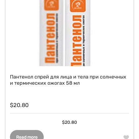
Пантенол спрей для лица и тела при солнечных
и термических ожогах 58 мл
$
20.80
$
20.80
Read more