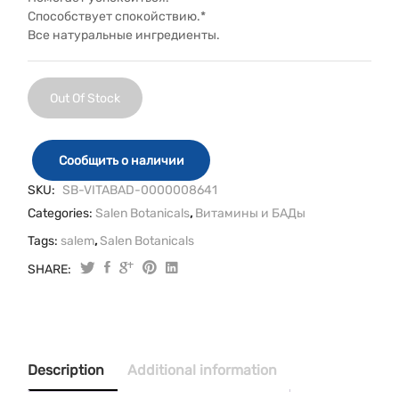
Способствует спокойствию.*
Все натуральные ингредиенты.
Out Of Stock
Сообщить о наличии
SKU:
SB-VITABAD-0000008641
Categories:
Salen Botanicals
,
Витамины и БАДы
Tags:
salem
,
Salen Botanicals
SHARE:
Description
Additional information