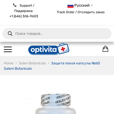
Русский
Support /
▼
Поддержка:
Track Order / Отследить заказ
+1 (646) 306-9603
Products
search
Home
Salen Botanicals
Защита покоя капсулы №60
Salem Botanicals