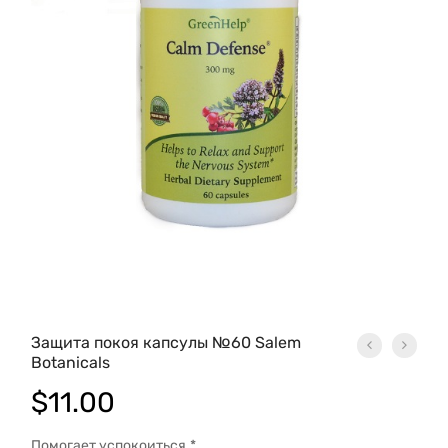
Защита покоя капсулы №60 Salem
Botanicals
$
11.00
Помогает успокоиться.*