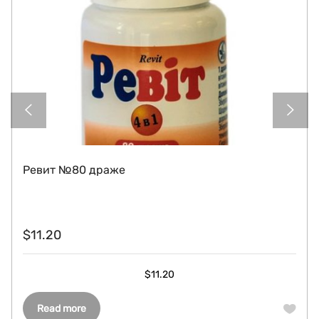
Ревит №80 драже
$
11.20
$
11.20
Read more