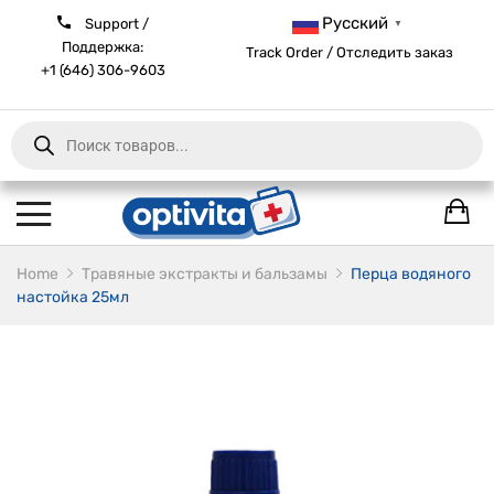
Русский
Support /
▼
Поддержка:
Track Order / Отследить заказ
+1 (646) 306-9603
Products
search
Home
Травяные экстракты и бальзамы
Перца водяного
настойка 25мл