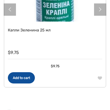
Капли Зеленина 25 мл
$
9.75
$
9.75
Add to cart