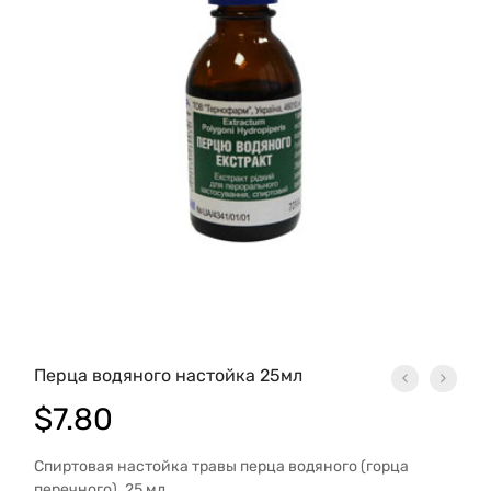
Перца водяного настойка 25мл
$
7.80
Спиртовая настойка травы перца водяного (горца
перечного). 25 мл.