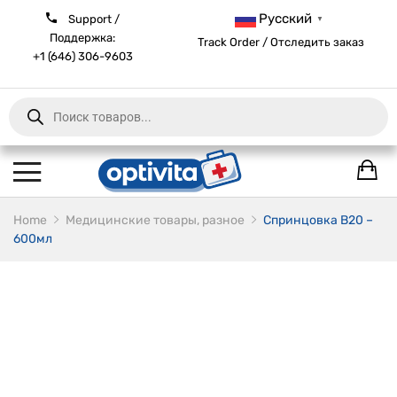
Русский
Support /
▼
Поддержка:
Track Order / Отследить заказ
+1 (646) 306-9603
Products
search
Home
Медицинские товары, разное
Спринцовка B20 –
600мл