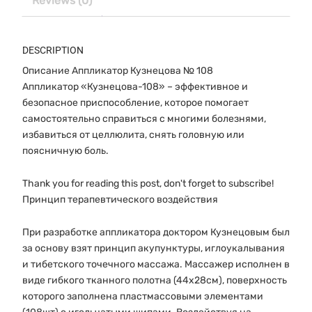
Reviews (0)
DESCRIPTION
Описание Аппликатор Кузнецова № 108
Аппликатор «Кузнецова-108» – эффективное и
безопасное приспособление, которое помогает
самостоятельно справиться с многими болезнями,
избавиться от целлюлита, снять головную или
поясничную боль.
Thank you for reading this post, don't forget to subscribe!
Принцип терапевтического воздействия
При разработке аппликатора доктором Кузнецовым был
за основу взят принцип акупунктуры, иглоукалывания
и тибетского точечного массажа. Массажер исполнен в
виде гибкого тканного полотна (44х28см), поверхность
которого заполнена пластмассовыми элементами