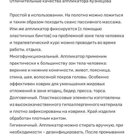
Отличительные качества аппликатора Кузнецова
Простой в использовании. На полотно можно ложиться
и таким образом походить сеанс пассивного массажа.
Или же аппликатор фиксируется (с помощью
эластичных бинтов) на проблемной зоне тела человека
и терапевтический курс можно проводить во время
работы, отдыха.
Многофункциональный. Аппликатор применим
практически к большинству зон тела человека:
верхние и нижние конечности, живот, поясница,
спина, шея, волосяной покров головы. Особенно
эффективен коврик для уменьшения жировых
отложений в зоне ягодиц, бедер, пресса, торса.
Долговечный. Пластмассовые элементы изготовлены
из высококачественного гипоаллергенного материала
и плотно зафиксированы на коврике. Край изделия
обработан плотным кантом.
Гигиеничный. Аппликатор можно стирать вручную, при
необходимости – дезинфицировать. После промывания