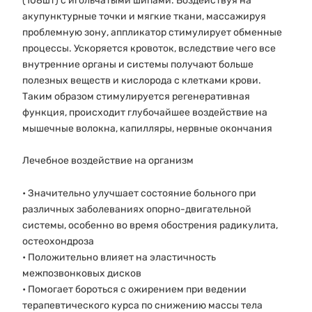
(108шт) с игольчатыми шипами. Воздействуя на
акупунктурные точки и мягкие ткани, массажируя
проблемную зону, аппликатор стимулирует обменные
процессы. Ускоряется кровоток, вследствие чего все
внутренние органы и системы получают больше
полезных веществ и кислорода с клетками крови.
Таким образом стимулируется регенеративная
функция, происходит глубочайшее воздействие на
мышечные волокна, капилляры, нервные окончания
Лечебное воздействие на организм
• Значительно улучшает состояние больного при
различных заболеваниях опорно-двигательной
системы, особенно во время обострения радикулита,
остеохондроза
• Положительно влияет на эластичность
межпозвонковых дисков
• Помогает бороться с ожирением при ведении
терапевтического курса по снижению массы тела