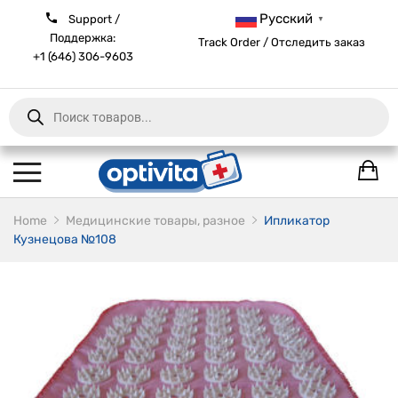
Русский
Support /
▼
Поддержка:
Track Order / Отследить заказ
+1 (646) 306-9603
Products
search
Home
Медицинские товары, разное
Ипликатор
Кузнецова №108