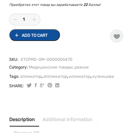
Приобретая этот товар вы зарабатываете
22
Баллы!
ADD TO CART
SKU:
ETCPRD-OM-0000005470
Category:
Медицинские товары, разное
Tags:
апликатор
,
аппликатор
,
ипликатор
,
кузнецова
SHARE:
Ипликатор
Кузнецова
№108
quantity
Description
Additional information