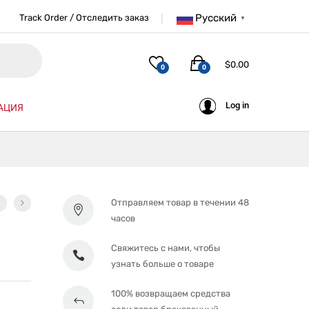
Русский
Track Order / Отследить заказ
▼
$
0.00
0
0
Log in
АЦИЯ
Отправляем товар в течении 48
часов
Свяжитесь с нами, чтобы
узнать больше о товаре
100% возвращаем средства