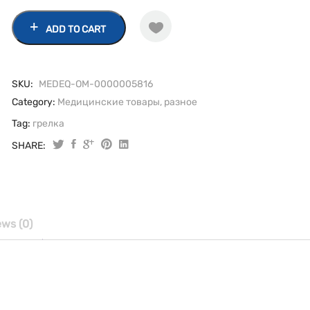
ADD TO CART
SKU:
MEDEQ-OM-0000005816
Category:
Медицинские товары, разное
Tag:
грелка
SHARE:
ews (0)