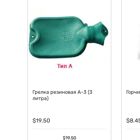
Грелка резиновая А-3 (3
Горчи
литра)
$
19.50
$
8.4
$
19.50