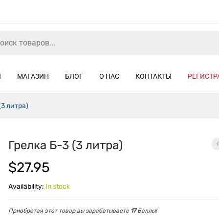
Я
МАГАЗИН
БЛОГ
О НАС
КОНТАКТЫ
РЕГИСТР
(3 литра)
Грелка Б-3 (3 литра)
$
27.95
Availability:
In stock
Приобретая этот товар вы зарабатываете
17
Баллы!