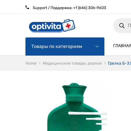
Support / Поддержка:
+1 (646) 306-9603
Products
search
ГЛАВНА
Товары по категориям
Home
Медицинские товары, разное
Грелка Б-3 