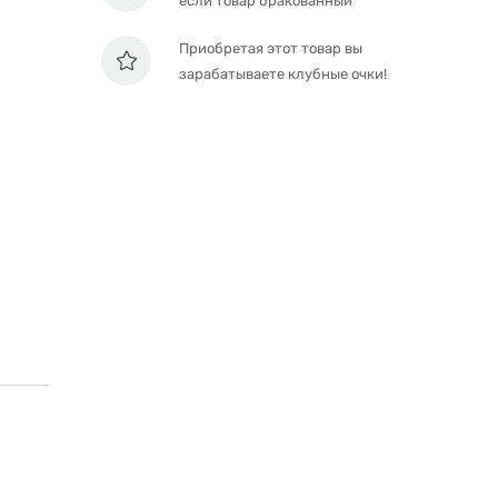
если товар бракованный
Приобретая этот товар вы
зарабатываете клубные очки!