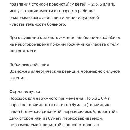
появления стойкой красноты); у детей — 2, 3, 5 или 10
минут, в зависимости от возраста ребенка,
раздражающего действия и индивидуальной
чувствительности больного.
При ощущении сильного жжения необходимо ослабить
на некоторое время прижим горчичника-пакета к телу
или снять его.
Побочные действия
Возможны аллергические реакции, чрезмерно сильное
жжение.
Форма выпуска
Порошок для наружного применения. По 3,3 ± 0,4 г
порошка горчичного в пакет из бумаги (горчичник-
пакет) термосвариваемой, неразмокаемой, пористой с
двух сторон или из бумаги термосвариваемой,
неразмокаемой, пористой с одной стороны и