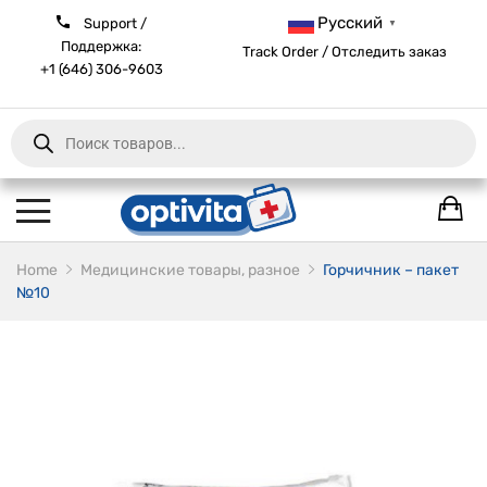
Русский
Support /
▼
Поддержка:
Track Order / Отследить заказ
+1 (646) 306-9603
Products
search
Home
Медицинские товары, разное
Горчичник – пакет
№10