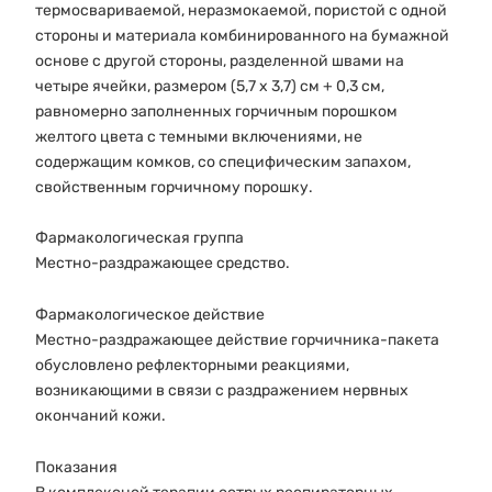
термосвариваемой, неразмокаемой, пористой с одной
стороны и материала комбинированного на бумажной
основе с другой стороны, разделeнной швами на
четыре ячейки, размером (5,7 х 3,7) см + 0,3 см,
равномерно заполненных горчичным порошком
жeлтого цвета с тeмными включениями, не
содержащим комков, со специфическим запахом,
свойственным горчичному порошку.
Фармакологическая группа
Местно-раздражающее средство.
Фармакологическое действие
Местно-раздражающее действие горчичника-пакета
обусловлено рефлекторными реакциями,
возникающими в связи с раздражением нервных
окончаний кожи.
Показания