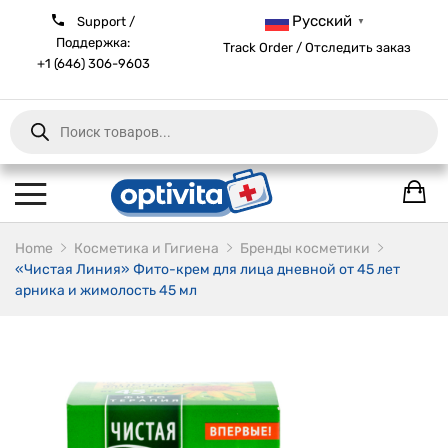
Русский
Support /
▼
Поддержка:
Track Order / Отследить заказ
+1 (646) 306-9603
Products
search
Home
Косметика и Гигиена
Бренды косметики
«Чистая Линия» Фито-крем для лица дневной от 45 лет
арника и жимолость 45 мл