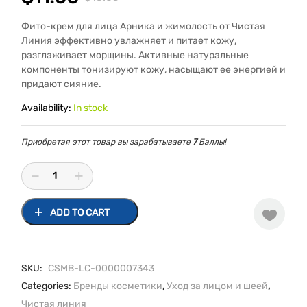
Фито-крем для лица Арника и жимолость от Чистая
Линия эффективно увлажняет и питает кожу,
разглаживает морщины. Активные натуральные
компоненты тонизируют кожу, насыщают ее энергией и
придают сияние.
Availability:
In stock
Приобретая этот товар вы зарабатываете
7
Баллы!
ADD TO CART
SKU:
CSMB-LC-0000007343
Categories:
Бренды косметики
,
Уход за лицом и шеей
,
Чистая линия