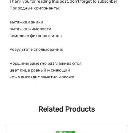
Thank you for reading this post, don't forget to subscribe!
Природные компоненты:
вытяжка арники
вытяжка жимолости
комплекс фитопротеинов
Результат использования:
морщины заметно разглаживаются
цвет лица ровный и сияющий
кожа выглядит заметно моложе
Related Products