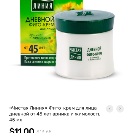
«Чистая Линия» Фито-крем для лица
дневной от 45 лет арника и жимолость
45 мл
$
11.00
$
13.65