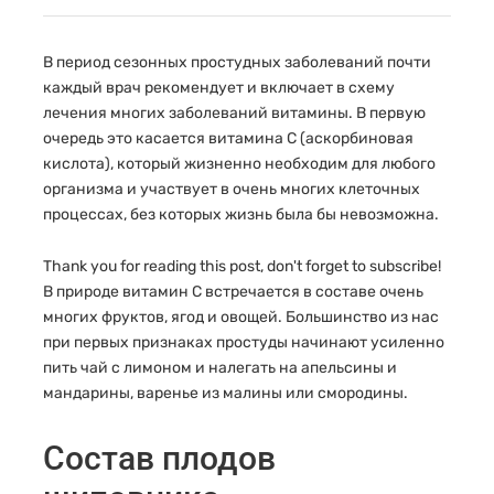
В период сезонных простудных заболеваний почти
каждый врач рекомендует и включает в схему
лечения многих заболеваний витамины. В первую
очередь это касается витамина С (аскорбиновая
кислота), который жизненно необходим для любого
организма и участвует в очень многих клеточных
процессах, без которых жизнь была бы невозможна.
Thank you for reading this post, don't forget to subscribe!
В природе витамин С встречается в составе очень
многих фруктов, ягод и овощей. Большинство из нас
при первых признаках простуды начинают усиленно
пить чай с лимоном и налегать на апельсины и
мандарины, варенье из малины или смородины.
Состав плодов