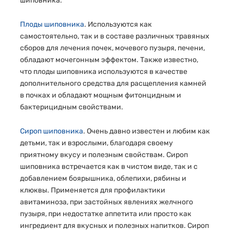
шиповника.
Плоды шиповника
. Используются как
самостоятельно, так и в составе различных травяных
сборов для лечения почек, мочевого пузыря, печени,
обладают мочегонным эффектом. Также известно,
что плоды шиповника используются в качестве
дополнительного средства для расщепления камней
в почках и обладают мощным фитонцидным и
бактерицидным свойствами.
Сироп шиповника
. Очень давно известен и любим как
детьми, так и взрослыми, благодаря своему
приятному вкусу и полезным свойствам. Сироп
шиповника встречается как в чистом виде, так и с
добавлением боярышника, облепихи, рябины и
клюквы. Применяется для профилактики
авитаминоза, при застойных явлениях желчного
пузыря, при недостатке аппетита или просто как
ингредиент для вкусных и полезных напитков. Сироп