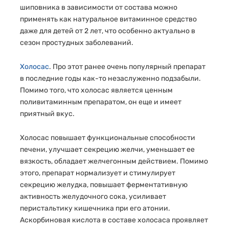
шиповника в зависимости от состава можно
применять как натуральное витаминное средство
даже для детей от 2 лет, что особенно актуально в
сезон простудных заболеваний.
Холосас
. Про этот ранее очень популярный препарат
в последние годы как-то незаслуженно подзабыли.
Помимо того, что холосас является ценным
поливитаминным препаратом, он еще и имеет
приятный вкус.
Холосас повышает функциональные способности
печени, улучшает секрецию желчи, уменьшает ее
вязкость, обладает желчегонным действием. Помимо
этого, препарат нормализует и стимулирует
секрецию желудка, повышает ферментативную
активность желудочного сока, усиливает
перистальтику кишечника при его атонии.
Аскорбиновая кислота в составе холосаса проявляет