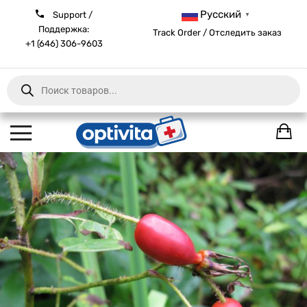
Русский
Support /
▼
Поддержка:
Track Order / Отследить заказ
+1 (646) 306-9603
Products
search