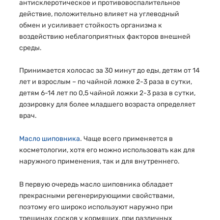
антисклеротическое и противовоспалительное
действие, положительно влияет на углеводный
обмен и усиливает стойкость организма к
воздействию неблагоприятных факторов внешней
среды.
Принимается холосас за 30 минут до еды, детям от 14
лет и взрослым – по чайной ложке 2-3 раза в сутки,
детям 6-14 лет по 0,5 чайной ложки 2-3 раза в сутки,
дозировку для более младшего возраста определяет
врач.
Масло шиповника
. Чаще всего применяется в
косметологии, хотя его можно использовать как для
наружного применения, так и для внутреннего.
В первую очередь масло шиповника обладает
прекрасными регенерирующими свойствами,
поэтому его широко используют наружно при
трещинах сосков у кормящих, при различных