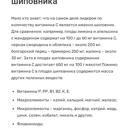
шиповника
Мало кто знает, что на самом деле лидером по
количеству витамина С является именно шиповник.
Для сравнения: например, плоды лимона и апельсина
с мандарином содержат на 100 г до 60 мг витамина С,
черная смородина и облепиха – около 200 мг,
болгарский перец – примерно 250 мг, малина – около
30 мг. Зато в плодах шиповника содержание
витамина С достигает 650 мг на 100 г мякоти! Помимо
витамина С в плодах шиповника содержится масса
других полезных веществ:
Витамины Р, РР, В1, В2, К, Е;
Макроэлементы – калий, кальций, магний, железо;
Микроэлементы – марганец, фосфор, натрий, медь,
цинк, селен, кобальт, никель и другие;
Флавоноиды;