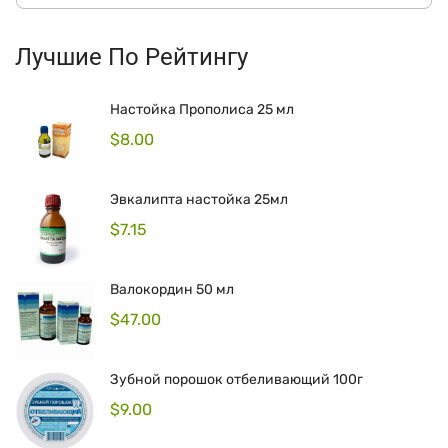
Лучшие По Рейтингу
Настойка Прополиса 25 мл
$
8.00
Эвкалипта настойка 25мл
$
7.15
Валокордин 50 мл
$
47.00
Зубной порошок отбеливающий 100г
$
9.00