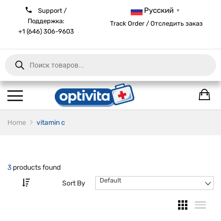
Русский
Support /
▼
Поддержка:
Track Order / Отследить заказ
+1 (646) 306-9603
Products
search
Home
vitamin c
3
products found
Default
Sort By