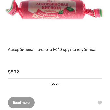
Аскорбиновая кислота №10 крутка клубника
$
5.72
$
5.72
Read more