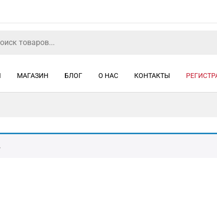
Я
МАГАЗИН
БЛОГ
О НАС
КОНТАКТЫ
РЕГИСТР
.