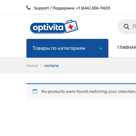
Support / Поддержка:
+1 (646) 306-9603
Products
search
ГЛАВНА
Товары по категориям
Home
remens
No products were found matching your selection