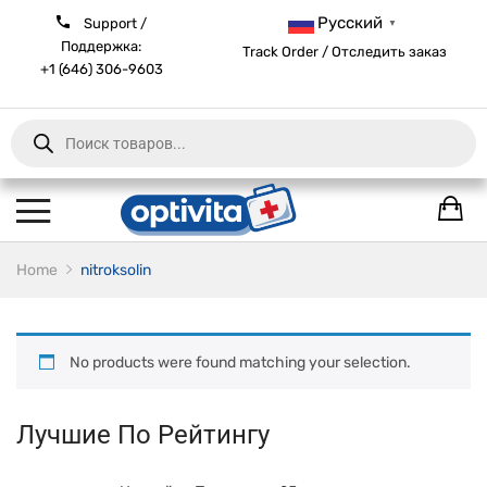
Русский
Support /
▼
Поддержка:
Track Order / Отследить заказ
+1 (646) 306-9603
Products
search
Home
nitroksolin
No products were found matching your selection.
Лучшие По Рейтингу