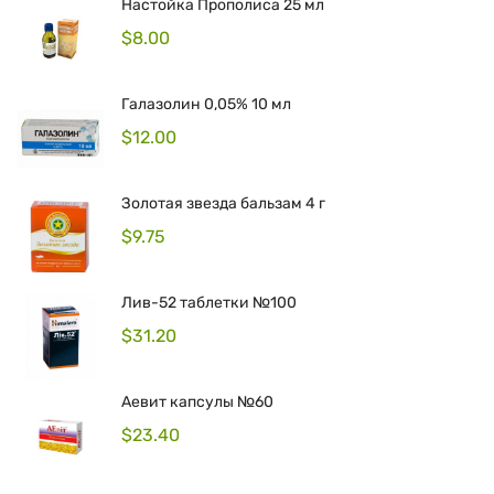
Настойка Прополиса 25 мл
$
8.00
Галазолин 0,05% 10 мл
$
12.00
Золотая звезда бальзам 4 г
$
9.75
Лив-52 таблетки №100
$
31.20
Аевит капсулы №60
$
23.40