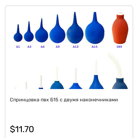
Спринцовка пвх Б15 с двумя наконечниками
$
11.70