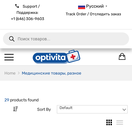
Русский
Support /
▼
Поддержка:
Track Order / Отследить заказ
+1 (646) 306-9603
Products
search
Home
Медицинские товары, разное
29
products found
Default
Sort By