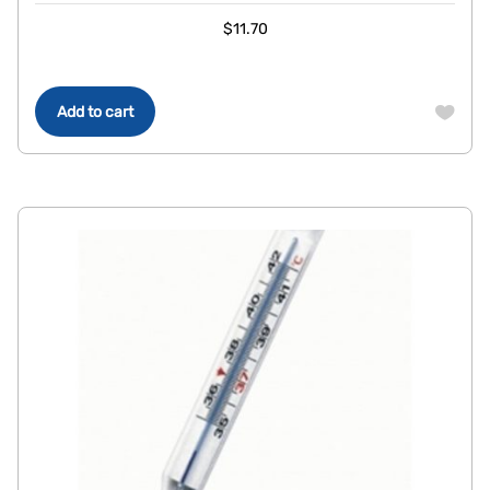
$
11.70
Add to cart