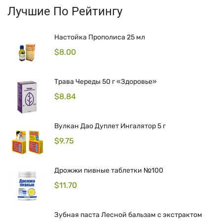
Лучшие По Рейтингу
Настойка Прополиса 25 мл
$
8.00
Трава Череды 50 г «Здоровье»
$
8.84
Вулкан Дао Дуплет Ингалятор 5 г
$
9.75
Дрожжи пивные таблетки №100
$
11.70
Зубная паста Лесной бальзам с экстрактом