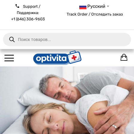
Русский
Support /
▼
Поддержка:
Track Order / Отследить заказ
+1 (646) 306-9603
Products
search