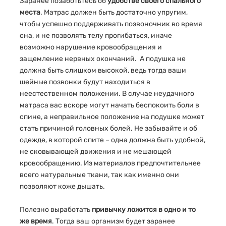
Заранее позаботьтесь об
удобстве своего спального
места
. Матрас должен быть достаточно упругим,
чтобы успешно поддерживать позвоночник во время
сна, и не позволять телу прогибаться, иначе
возможно нарушение кровообращения и
защемление нервных окончаний. А подушка не
должна быть слишком высокой, ведь тогда ваши
шейные позвонки будут находиться в
неестественном положении. В случае неудачного
матраса вас вскоре могут начать беспокоить боли в
спине, а неправильное положение на подушке может
стать причиной головных болей. Не забывайте и об
одежде, в которой спите – одна должна быть удобной,
не сковывающей движения и не мешающей
кровообращению. Из материалов предпочтительнее
всего натуральные ткани, так как именно они
позволяют коже дышать.
Полезно выработать
привычку ложится в одно и то
же время
. Тогда ваш организм будет заранее