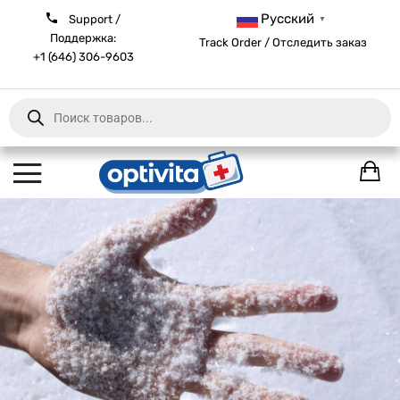
Русский
Support /
▼
Поддержка:
Track Order / Отследить заказ
+1 (646) 306-9603
Products
search