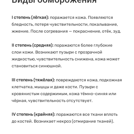
I степень (лёгкая):
поражается кожа. Появляются
бледность, потеря чувствительности, покалывание,
жжение. После согревания — покраснение, отёк, зуд.
II степень (средняя):
поражаются более глубокие
слои кожи. Возникают пузыри с прозрачной
жидкостью, чувствительность снижена, кожа может
становиться синюшной.
III степень (тяжёлая):
повреждаются кожа, подкожная
клетчатка, мышцы и даже кости. Пузыри с
кровянистым содержимым, кожа тёмно-синяя или
чёрная, чувствительность отсутствует.
IV степень (крайняя):
поражаются все ткани вплоть
до костей. Возникает некроз (отмирание тканей).