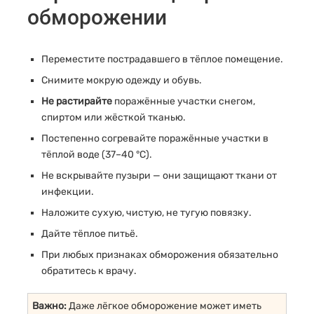
обморожении
Переместите пострадавшего в тёплое помещение.
Снимите мокрую одежду и обувь.
Не растирайте
поражённые участки снегом,
спиртом или жёсткой тканью.
Постепенно согревайте поражённые участки в
тёплой воде (37–40 °C).
Не вскрывайте пузыри — они защищают ткани от
инфекции.
Наложите сухую, чистую, не тугую повязку.
Дайте тёплое питьё.
При любых признаках обморожения обязательно
обратитесь к врачу.
Важно:
Даже лёгкое обморожение может иметь