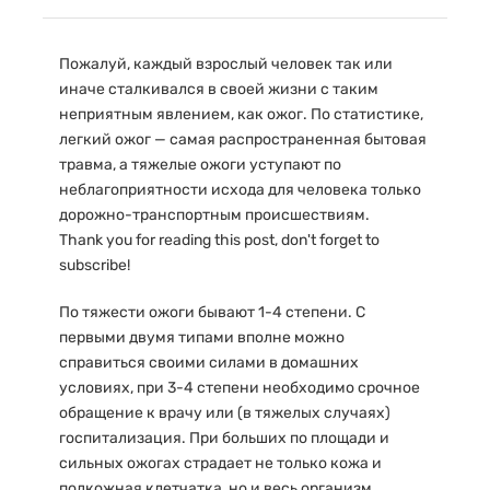
Пожалуй, каждый взрослый человек так или
иначе сталкивался в своей жизни с таким
неприятным явлением, как ожог. По статистике,
легкий ожог — самая распространенная бытовая
травма, а тяжелые ожоги уступают по
неблагоприятности исхода для человека только
дорожно-транспортным происшествиям.
Thank you for reading this post, don't forget to
subscribe!
По тяжести ожоги бывают 1-4 степени. С
первыми двумя типами вполне можно
справиться своими силами в домашних
условиях, при 3-4 степени необходимо срочное
обращение к врачу или (в тяжелых случаях)
госпитализация. При больших по площади и
сильных ожогах страдает не только кожа и
подкожная клетчатка, но и весь организм.