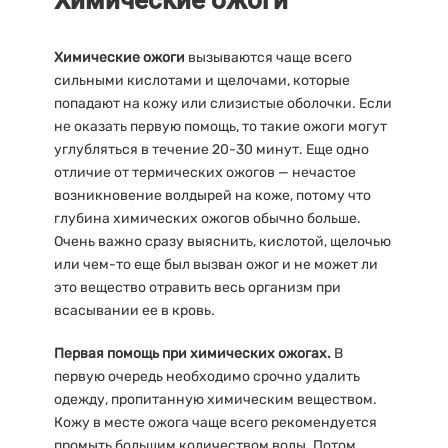
Химические ожоги
Химические ожоги
вызываются чаще всего
сильными кислотами и щелочами, которые
попадают на кожу или слизистые оболочки. Если
не оказать первую помощь, то такие ожоги могут
углубляться в течение 20-30 минут. Еще одно
отличие от термических ожогов — нечастое
возникновение волдырей на коже, потому что
глубина химических ожогов обычно больше.
Очень важно сразу выяснить, кислотой, щелочью
или чем-то еще был вызван ожог и не может ли
это вещество отравить весь организм при
всасывании ее в кровь.
Первая помощь при химических ожогах.
В
первую очередь необходимо срочно удалить
одежду, пропитанную химическим веществом.
Кожу в месте ожога чаще всего рекомендуется
промыть большим количеством воды. Потом