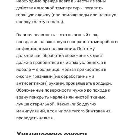
необходимо прежде всего вынести из зоны
действия высокой температуры, погасить
горящую одежду (при помощи воды или накинув
сверху толстую ткань).
Главная опасность — это ожоговый шок,
попадание на ожоговую поверхность микробов и
инфекционные осложнения. Поэтому
дальнейшая обработка обожженных мест
должна проводиться в чистых условиях, а в
идеале — в больнице. Нельзя прикасаться к
ожогам грязными (не обработанными
антисептиком) руками, прокалывать волдыри.
Обожженные поверхности нужно до похода к
врачу прикрыть марлей или чистой тканью,
лучше стерильной. Каких-либо других
манипуляций, в том числе тугого бинтования,
проводить нельзя.