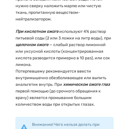
нужно сверху наложить марлю или чистую
ткань, пропитанную веществом-
нейтрализатором.
При кислотном ожоге
используют 4% раствор
питьевой соды (2 или 3 ложки на литр воды), при
щелочном ожоге
— слабый раствор лимонной
или уксусной кислоты (концентрированная
кислота разводится примерно в 10 раз), или сок
лимона.
Потерпевшему рекомендуется ввести
внутримышечно обезболивающее или выпить
анальгетик внутрь. При
химическом ожоге глаз
первой помощью (до срочного обращения к
врачу) является промывание большим
количеством воды при открытых глазах.
Внимание! Чего нельзя делать при