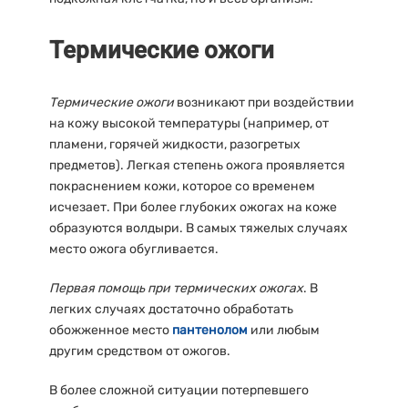
Термические ожоги
Термические ожоги
возникают при воздействии
на кожу высокой температуры (например, от
пламени, горячей жидкости, разогретых
предметов). Легкая степень ожога проявляется
покраснением кожи, которое со временем
исчезает. При более глубоких ожогах на коже
образуются волдыри. В самых тяжелых случаях
место ожога обугливается.
Первая помощь при термических ожогах
. В
легких случаях достаточно обработать
обожженное место
пантенолом
или любым
другим средством от ожогов.
В более сложной ситуации потерпевшего