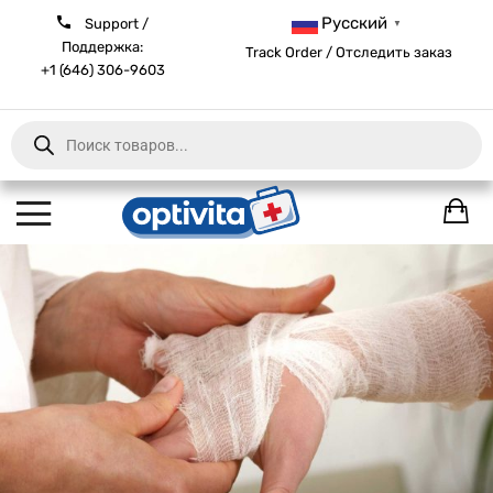
Русский
Support /
▼
Поддержка:
Track Order / Отследить заказ
+1 (646) 306-9603
Products
search