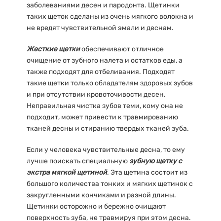
заболеваниями десен и пародонта. Щетинки
таких щеток сделаны из очень мягкого волокна и
не вредят чувствительной эмали и деснам.
Жесткие щетки
обеспечивают отличное
очищение от зубного налета и остатков еды, а
также подходят для отбеливания. Подходят
такие щетки только обладателям здоровых зубов
и при отсутствии кровоточивости десен.
Неправильная чистка зубов теми, кому она не
подходит, может привести к травмированию
тканей десны и стиранию твердых тканей зуба.
Если у человека чувствительные десна, то ему
лучше поискать специальную
зубную щетку с
экстра мягкой щетиной
. Эта щетина состоит из
большого количества тонких и мягких щетинок с
закругленными кончиками и разной длины.
Щетинки осторожно и бережно очищают
поверхность зуба, не травмируя при этом десна.