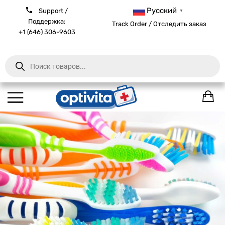
Русский
Support /
▼
Поддержка:
Track Order / Отследить заказ
+1 (646) 306-9603
Products
search