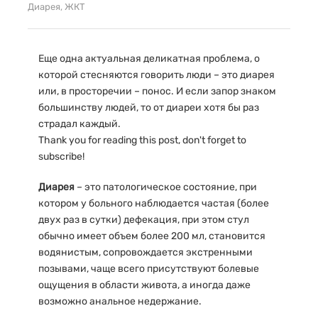
Диарея
,
ЖКТ
Еще одна актуальная деликатная проблема, о
которой стесняются говорить люди – это диарея
или, в просторечии – понос. И если запор знаком
большинству людей, то от диареи хотя бы раз
страдал каждый.
Thank you for reading this post, don't forget to
subscribe!
Диарея
– это патологическое состояние, при
котором у больного наблюдается частая (более
двух раз в сутки) дефекация, при этом стул
обычно имеет объем более 200 мл, становится
водянистым, сопровождается экстренными
позывами, чаще всего присутствуют болевые
ощущения в области живота, а иногда даже
возможно анальное недержание.