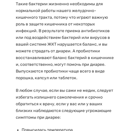
Такие бактерии жизненно необходимы для
нормальной работы нашего желудочно-
кишечного тракта, потому что играют важную
роль в защите кишечника от некоторых
инфекций. В результате приема антибиотиков
или под воздействием бактерий или вирусов в
вашей системе ЖКТ нарушается баланс, и вы
можете страдать от диареи. А пробиотики
восстанавливают баланс бактерий в кишечнике
и, соответственно, могут помочь при диарее.
Выпускаются пробиотики чаще всего в виде
порошка, капсул или таблеток.
В любом случае, если вы сами не медик, следует
избегать излишнего самолечения и срочно
обратиться к врачу, если у вас или у ваших
близких наблюдаются следующие угрожающие
симптомы при диарее:
Повысилась температура