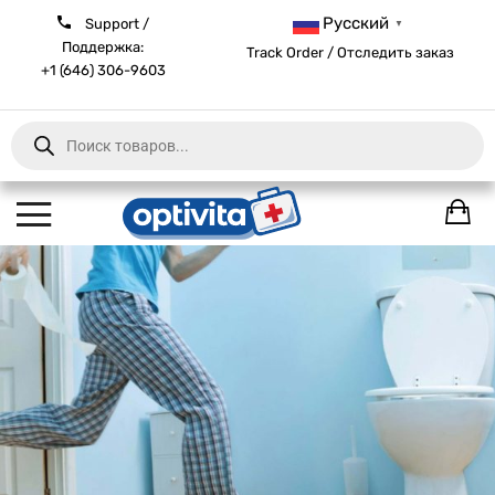
Русский
Support /
▼
Поддержка:
Track Order / Отследить заказ
+1 (646) 306-9603
Products
search