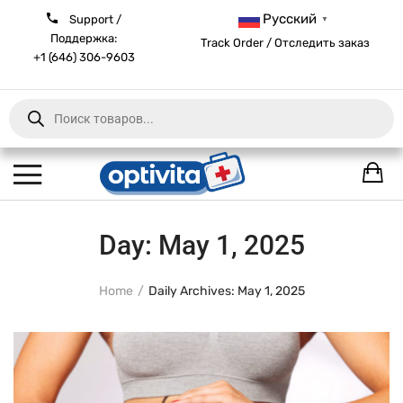
Русский
Support /
▼
Поддержка:
Track Order / Отследить заказ
+1 (646) 306-9603
Products
search
Day:
May 1, 2025
Home
Daily Archives: May 1, 2025