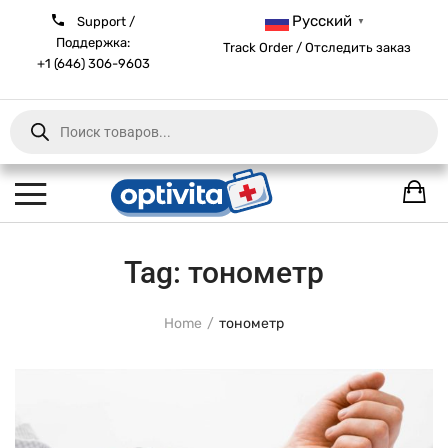
Русский
Support /
▼
Поддержка:
Track Order / Отследить заказ
+1 (646) 306-9603
Products
search
Tag:
тонометр
Home
тонометр