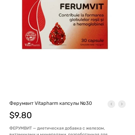
Ферумвит Vitapharm капсулы №30
$
9.80
ФЕРУМВИТ — диетическая добавка с железом,
витаминами и минералами, разработанная для