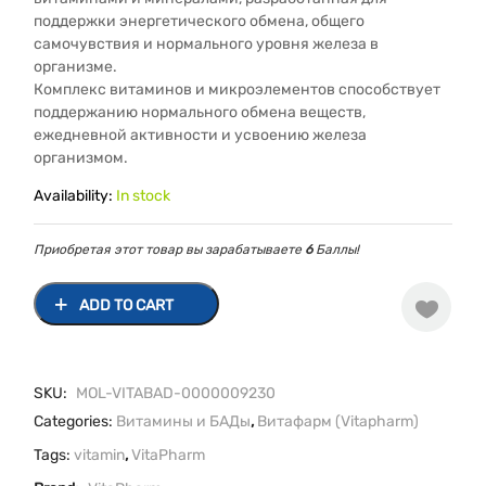
поддержки энергетического обмена, общего
самочувствия и нормального уровня железа в
организме.
Комплекс витаминов и микроэлементов способствует
поддержанию нормального обмена веществ,
ежедневной активности и усвоению железа
организмом.
Availability:
In stock
Приобретая этот товар вы зарабатываете
6
Баллы!
ADD TO CART
SKU:
MOL-VITABAD-0000009230
Categories:
Витамины и БАДы
,
Витафарм (Vitapharm)
Tags:
vitamin
,
VitaPharm