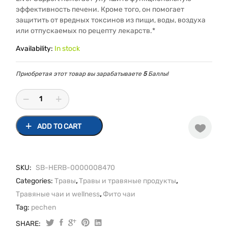
эффективность печени. Кроме того, он помогает
защитить от вредных токсинов из пищи, воды, воздуха
или отпускаемых по рецепту лекарств.*
Availability:
In stock
Приобретая этот товар вы зарабатываете
5
Баллы!
ADD TO CART
SKU:
SB-HERB-0000008470
Categories:
Травы
,
Травы и травяные продукты
,
Травяные чаи и wellness
,
Фито чаи
Tag:
pechen
SHARE: