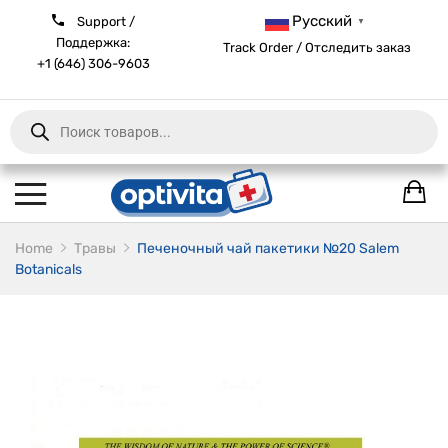
Русский
Support /
▼
Поддержка:
Track Order / Отследить заказ
+1 (646) 306-9603
Products
search
Home
Травы
Печеночный чай пакетики №20 Salem
Botanicals