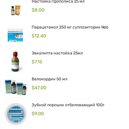
Настойка Прополиса 25 мл
$
8.00
Парацетамол 250 мг суппозитории №6
$
12.40
Эвкалипта настойка 25мл
$
7.15
Валокордин 50 мл
$
47.00
Зубной порошок отбеливающий 100г
$
9.00