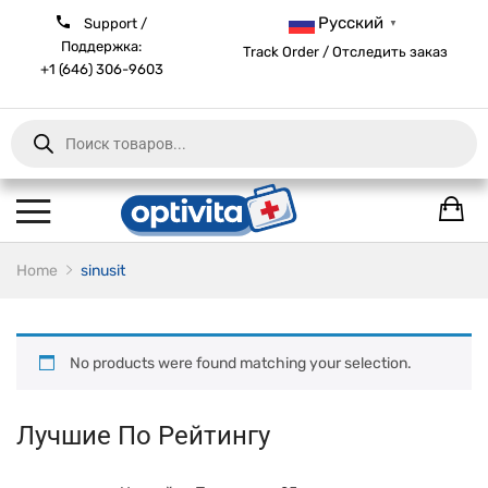
Русский
Support /
▼
Поддержка:
Track Order / Отследить заказ
+1 (646) 306-9603
Products
search
Home
sinusit
No products were found matching your selection.
Лучшие По Рейтингу