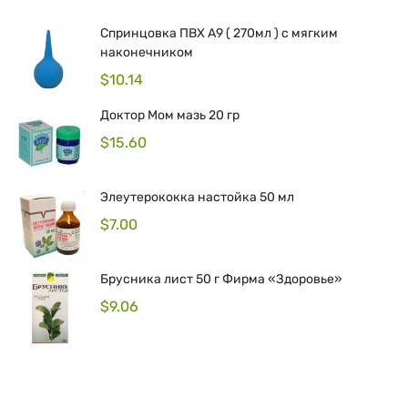
Спринцовка ПВХ А9 ( 270мл ) с мягким
наконечником
$
10.14
Доктор Мом мазь 20 гр
$
15.60
Элеутерококка настойка 50 мл
$
7.00
Брусника лист 50 г Фирма «Здоровье»
$
9.06