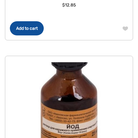
$
12.85
Add to cart