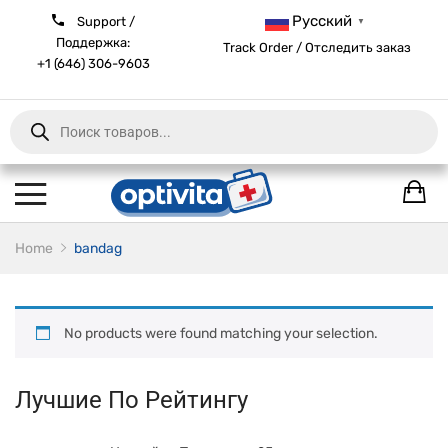
Русский
Support /
▼
Поддержка:
Track Order / Отследить заказ
+1 (646) 306-9603
Products
search
Home
bandag
No products were found matching your selection.
Лучшие По Рейтингу