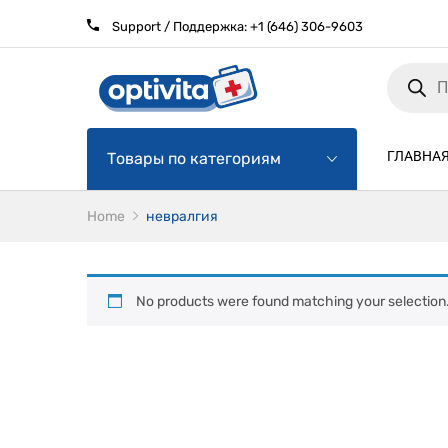
Support / Поддержка:
+1 (646) 306-9603
Products
search
ГЛАВНА
Товары по категориям
Home
невралгия
No products were found matching your selection