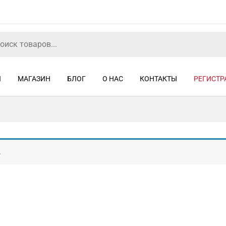
Я
МАГАЗИН
БЛОГ
О НАС
КОНТАКТЫ
РЕГИСТР
.