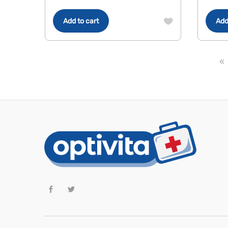
Add to cart
Add