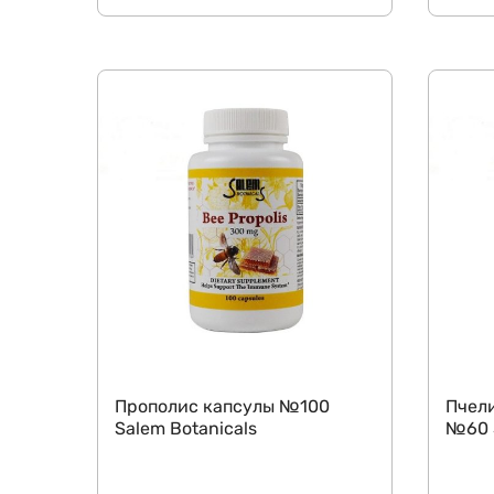
Прополис капсулы №100
Пчел
Salem Botanicals
№60 S