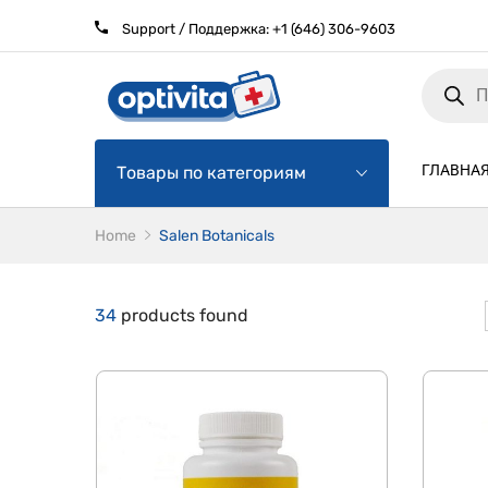
Support / Поддержка:
+1 (646) 306-9603
Products
search
ГЛАВНА
Товары по категориям
Home
Salen Botanicals
34
products found