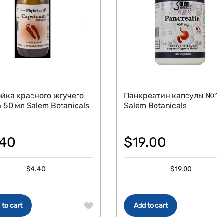
йка красного жгучего
Панкреатин капсулы №
 50 мл Salem Botanicals
Salem Botanicals
.40
$
19.00
$
4.40
$
19.00
 to cart
Add to cart