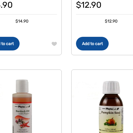
4.90
$
12.90
$
14.90
$
12.90
 to cart
Add to cart