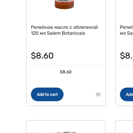
Репейное масло с облепихой
Репей
120 мл Salem Botanicals
мл Sa
$
8.60
$
8
$
8.60
Add to cart
Add