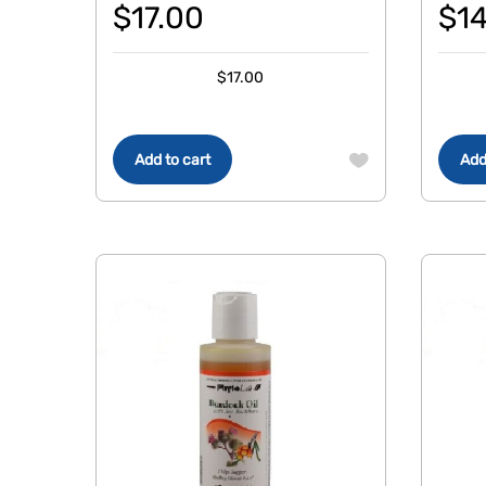
$
17.00
$
1
$
17.00
Add to cart
Add