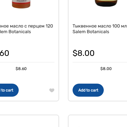
ное масло с перцем 120
Тыквенное масло 100 мл
lem Botanicals
Salem Botanicals
.60
$
8.00
$
8.60
$
8.00
 to cart
Add to cart