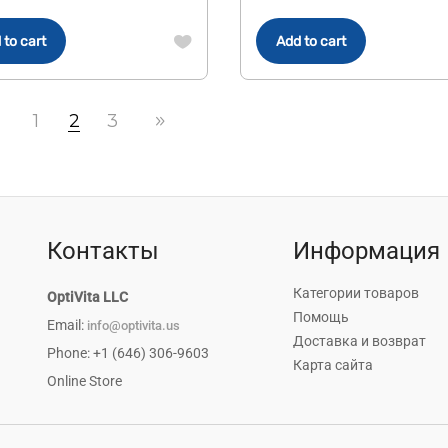
 to cart
Add to cart
1
2
3
Контакты
Информация
Категории товаров
OptiVita LLC
Помощь
Email:
info@optivita.us
Доставка и возврат
Phone: +1 (646) 306-9603
Карта сайта
Online Store