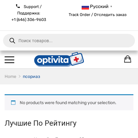
Русский
Support /
▼
Поддержка:
Track Order / Отследить заказ
+1 (646) 306-9603
Products
search
Home
псориаз
No products were found matching your selection.
Лучшие По Рейтингу