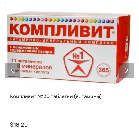
Компливит №30 таблетки (витамины)
$
18.20