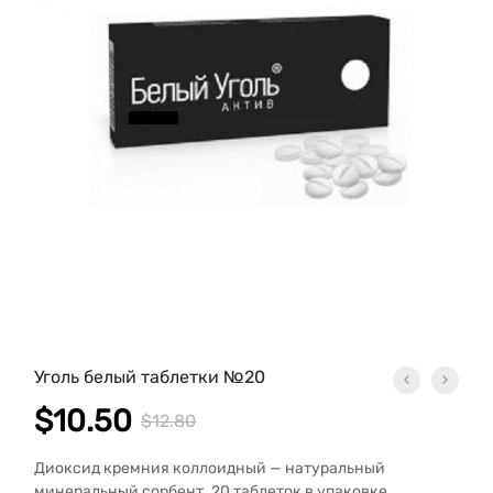
Уголь белый таблетки №20
$
10.50
$
12.80
Диоксид кремния коллоидный — натуральный
минеральный сорбент. 20 таблеток в упаковке.