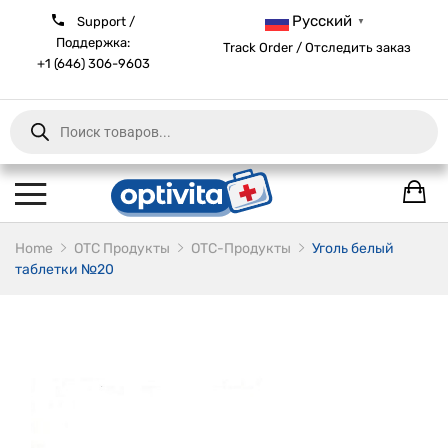
Русский
Support /
▼
Поддержка:
Track Order / Отследить заказ
+1 (646) 306-9603
Products
search
Home
ОТС Продукты
OTC-Продукты
Уголь белый
таблетки №20