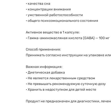
• качества сна
• концентрации внимания
• умственной работоспособности
• общего психоэмоционального состояния
Активное вещество в 1 капсуле:
• Гамма-аминомасляная кислота (GABA) — 100 мг
Способ применения:
Принимать согласно инструкции на упаковке ил
Важная информация:
• Диетическая добавка
• Не является лекарственным средством
• Не превышать рекомендуемую суточную дозу
• Хранить в недоступном для детей месте
Продукт не предназначен для диагностики, лече