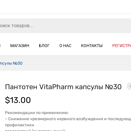
Я
МАГАЗИН
БЛОГ
О НАС
КОНТАКТЫ
РЕГИСТР
апсулы №30
Пантотен VitaPharm капсулы №30
$
13.00
Рекомендации по применению:
– Снижение чрезмерного нервного возбуждения и последующ
профилактики