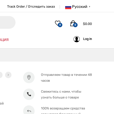
Русский
Track Order / Отследить заказ
▼
$
0.00
0
0
Log in
АЦИЯ
Отправляем товар в течении 48
часов
Свяжитесь с нами, чтобы
узнать больше о товаре
ей
100% возвращаем средства