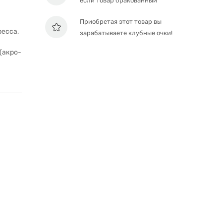
если товар бракованный
Приобретая этот товар вы
есса,
зарабатываете клубные очки!
(акро-