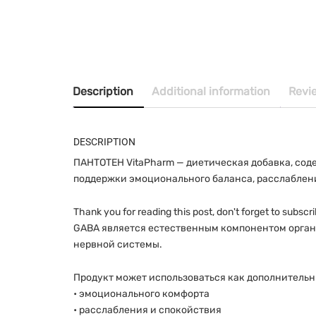
Description
Additional information
Revi
DESCRIPTION
ПАНТОТЕН VitaPharm — диетическая добавка, со
поддержки эмоционального баланса, расслаблени
Thank you for reading this post, don't forget to subscri
GABA является естественным компонентом орган
нервной системы.
Продукт может использоваться как дополнительн
• эмоционального комфорта
• расслабления и спокойствия