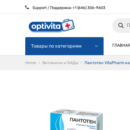
Support / Поддержка:
+1 (646) 306-9603
Products
search
ГЛАВНА
Товары по категориям
Home
Витамины и БАДы
Пантотен VitaPharm к