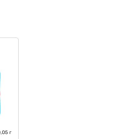
,05 г