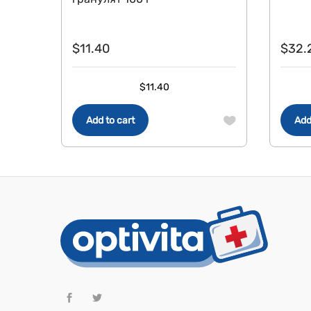
$
11.40
$
32.
$
11.40
Add to cart
Add