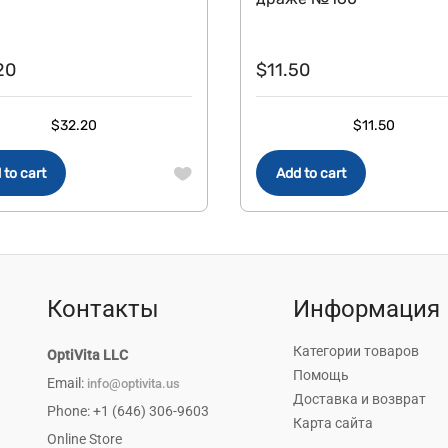
20
$
11.50
$
32.20
$
11.50
 to cart
Add to cart
Контакты
Информация
Категории товаров
OptiVita LLC
Помощь
Email:
info@optivita.us
Доставка и возврат
Phone: +1 (646) 306-9603
Карта сайта
Online Store