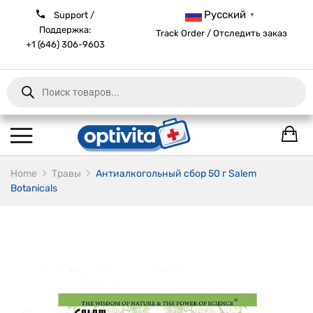
Русский
Support /
▼
Поддержка:
Track Order / Отследить заказ
+1 (646) 306-9603
Products
search
Home
Травы
Антиалкогольный сбор 50 г Salem
Botanicals