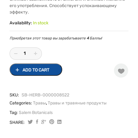
его употребления. Способствует успокаивающему
эффекту.
Availability:
In stock
Приобретая этот товар вы зарабатываете
4
Баллы!
ADD TO CART
SKU:
SB-HERB-0000008522
Categories:
Травы
,
Травы и травяные продукты
Tag:
Salem Botanicals
SHARE:
Антиалкогольный
сбор