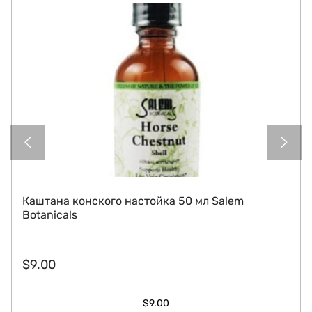
Каштана конского настойка 50 мл Salem
Botanicals
$
9.00
$
9.00