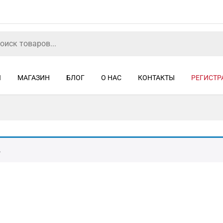
Я
МАГАЗИН
БЛОГ
О НАС
КОНТАКТЫ
РЕГИСТР
.