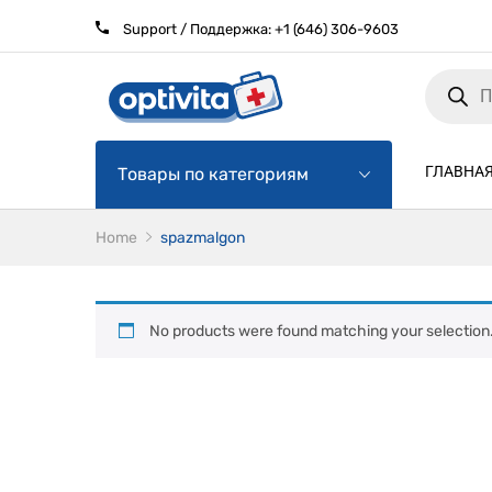
Support / Поддержка:
+1 (646) 306-9603
Products
search
ГЛАВНА
Товары по категориям
Home
spazmalgon
No products were found matching your selection