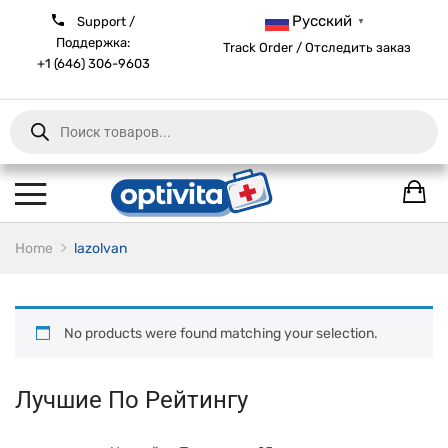
Русский
Support /
▼
Поддержка:
Track Order / Отследить заказ
+1 (646) 306-9603
Products
search
Home
lazolvan
No products were found matching your selection.
Лучшие По Рейтингу