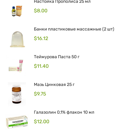
Настойка Прополиса 25 мл
$
8.00
Банки пластиковые массажные (2 шт)
$
16.12
Теймурова Паста 50 г
$
11.40
Мазь Цинковая 25 г
$
9.75
Галазолин 0,1% флакон 10 мл
$
12.00