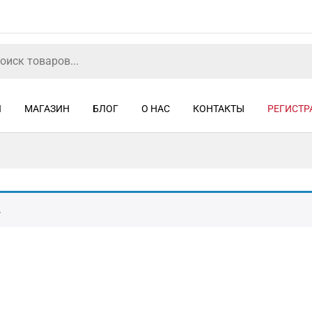
Я
МАГАЗИН
БЛОГ
О НАС
КОНТАКТЫ
РЕГИСТР
.