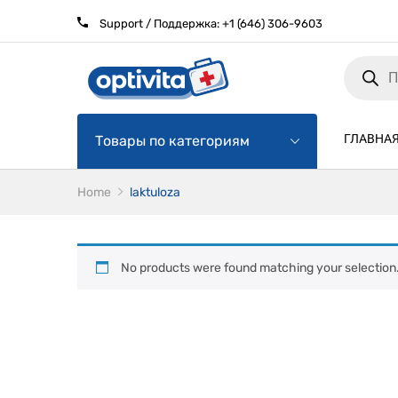
Support / Поддержка:
+1 (646) 306-9603
Products
search
ГЛАВНА
Товары по категориям
Home
laktuloza
No products were found matching your selection