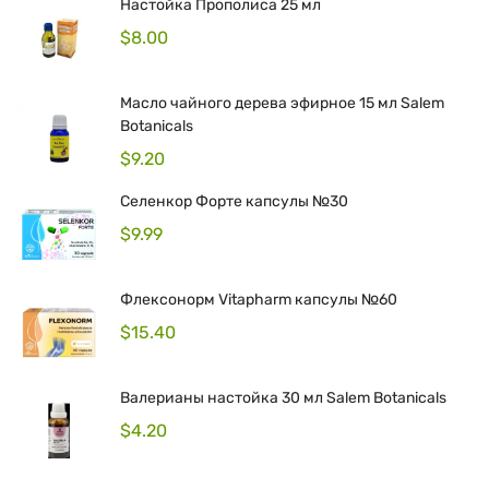
Настойка Прополиса 25 мл
$
8.00
Масло чайного дерева эфирное 15 мл Salem
Botanicals
$
9.20
Селенкор Форте капсулы №30
$
9.99
Флексонорм Vitapharm капсулы №60
$
15.40
Валерианы настойка 30 мл Salem Botanicals
$
4.20