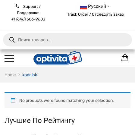
Русский
Support /
▼
Поддержка:
Track Order / Отследить заказ
+1 (646) 306-9603
Products
search
Home
kodelak
No products were found matching your selection.
Лучшие По Рейтингу