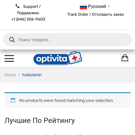
Русский
Support /
▼
Поддержка:
Track Order / Отследить заказ
+1 (646) 306-9603
Products
search
Home
holesterin
No products were found matching your selection.
Лучшие По Рейтингу