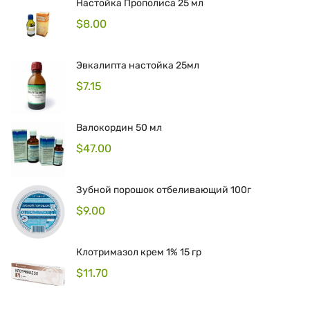
Настойка Прополиса 25 мл
$
8.00
Эвкалипта настойка 25мл
$
7.15
Валокордин 50 мл
$
47.00
Зубной порошок отбеливающий 100г
$
9.00
Клотримазол крем 1% 15 гр
$
11.70