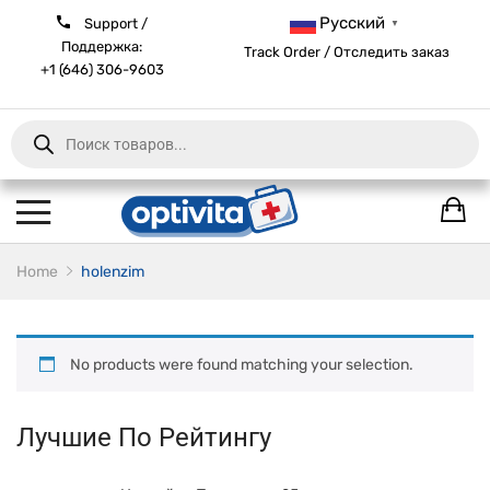
Русский
Support /
▼
Поддержка:
Track Order / Отследить заказ
+1 (646) 306-9603
Products
search
Home
holenzim
No products were found matching your selection.
Лучшие По Рейтингу