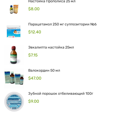
Настойка Прополиса 25 мл
$
8.00
Парацетамол 250 мг суппозитории №6
$
12.40
Эвкалипта настойка 25мл
$
7.15
Валокордин 50 мл
$
47.00
Зубной порошок отбеливающий 100г
$
9.00