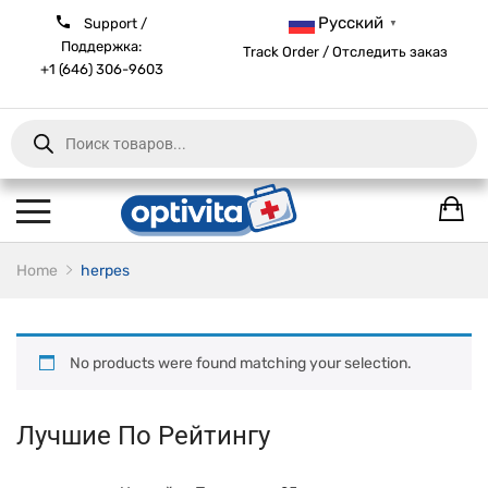
Русский
Support /
▼
Поддержка:
Track Order / Отследить заказ
+1 (646) 306-9603
Products
search
Home
herpes
No products were found matching your selection.
Лучшие По Рейтингу