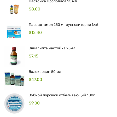
Настойка Прополиса 25 мл
$
8.00
Парацетамол 250 мг суппозитории №6
$
12.40
Эвкалипта настойка 25мл
$
7.15
Валокордин 50 мл
$
47.00
Зубной порошок отбеливающий 100г
$
9.00