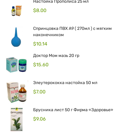
Настойка Прополиса 25 мл
$
8.00
Спринцовка ПВХ А9 ( 270мл ) с мягким
наконечником
$
10.14
Доктор Мом мазь 20 гр
$
15.60
Элеутерококка настойка 50 мл
$
7.00
Брусника лист 50 г Фирма «Здоровье»
$
9.06