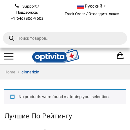
Русский
Support /
▼
Поддержка:
Track Order / Отследить заказ
+1 (646) 306-9603
Products
search
Home
cinnarizin
No products were found matching your selection.
Лучшие По Рейтингу