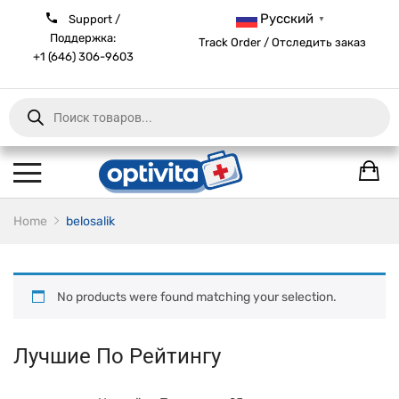
Русский
Support /
▼
Поддержка:
Track Order / Отследить заказ
+1 (646) 306-9603
Products
search
Home
belosalik
No products were found matching your selection.
Лучшие По Рейтингу