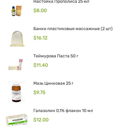
Настойка Прополиса 25 мл
$
8.00
Банки пластиковые массажные (2 шт)
$
16.12
Теймурова Паста 50 г
$
11.40
Мазь Цинковая 25 г
$
9.75
Галазолин 0,1% флакон 10 мл
$
12.00