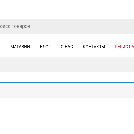
Я
МАГАЗИН
БЛОГ
О НАС
КОНТАКТЫ
РЕГИСТР
.