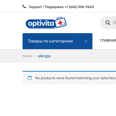
Support / Поддержка:
+1 (646) 306-9603
Products
search
ГЛАВНА
Товары по категориям
Home
allergija
No products were found matching your selection