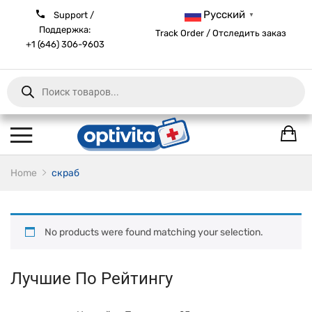
Русский
Support /
▼
Поддержка:
Track Order / Отследить заказ
+1 (646) 306-9603
Products
search
Home
скраб
No products were found matching your selection.
Лучшие По Рейтингу