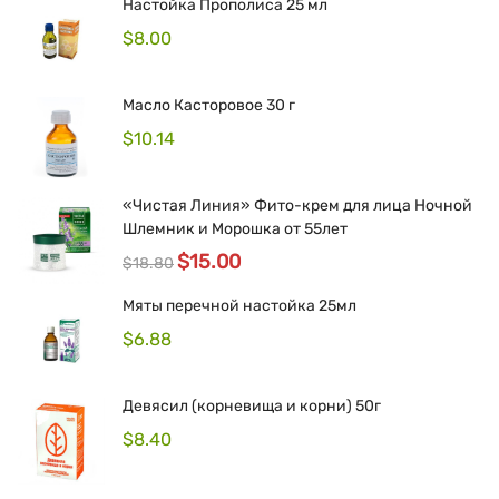
Настойка Прополиса 25 мл
$
8.00
Масло Касторовое 30 г
$
10.14
«Чистая Линия» Фито-крем для лица Ночной
Шлемник и Морошка от 55лет
$
15.00
$
18.80
Мяты перечной настойка 25мл
$
6.88
Девясил (корневища и корни) 50г
$
8.40