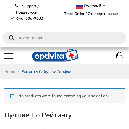
Русский
Support /
▼
Поддержка:
Track Order / Отследить заказ
+1 (646) 306-9603
Products
search
Home
Рецепты бабушки Агафьи
No products were found matching your selection.
Лучшие По Рейтингу