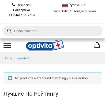
Русский
Support /
▼
Поддержка:
Track Order / Отследить заказ
+1 (646) 306-9603
Products
search
Home
миозит
No products were found matching your selection.
Лучшие По Рейтингу