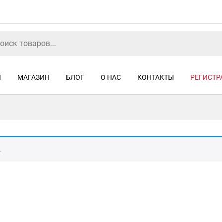
Я
МАГАЗИН
БЛОГ
О НАС
КОНТАКТЫ
РЕГИСТР
.