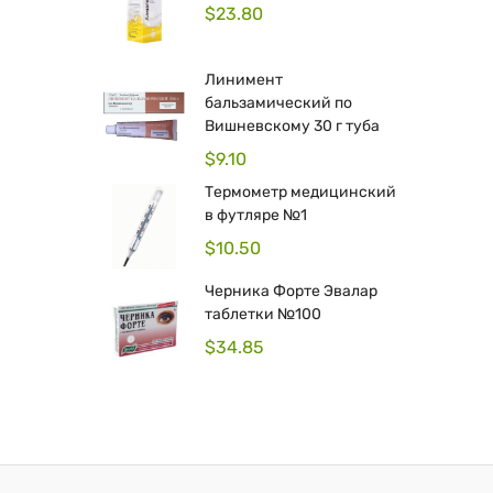
$
23.80
Линимент
бальзамический по
Вишневскому 30 г туба
$
9.10
Термометр медицинский
в футляре №1
$
10.50
Черника Форте Эвалар
таблетки №100
$
34.85