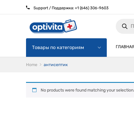
Support / Поддержка:
+1 (646) 306-9603
Products
search
ГЛАВНА
Товары по категориям
Home
антисептик
No products were found matching your selection