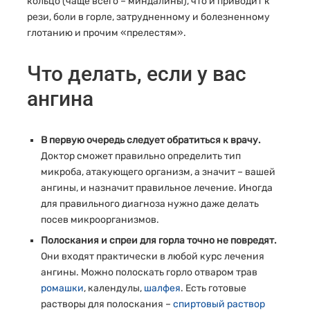
кольцо (чаще всего – миндалины), что и приводит к
рези, боли в горле, затрудненному и болезненному
глотанию и прочим «прелестям».
Что делать, если у вас
ангина
В первую очередь следует обратиться к врачу.
Доктор сможет правильно определить тип
микроба, атакующего организм, а значит – вашей
ангины, и назначит правильное лечение. Иногда
для правильного диагноза нужно даже делать
посев микроорганизмов.
Полоскания и спреи для горла точно не повредят.
Они входят практически в любой курс лечения
ангины. Можно полоскать горло отваром трав
ромашки
, календулы,
шалфея
. Есть готовые
растворы для полоскания –
спиртовый раствор