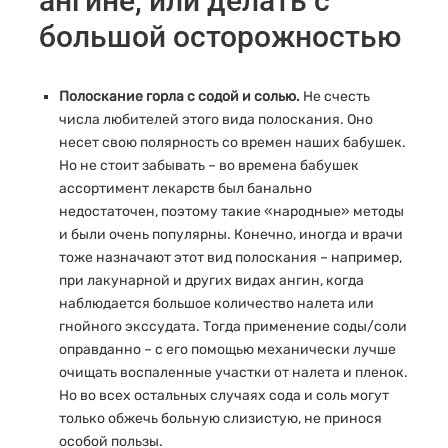
ангине, или делать с
большой осторожностью
Полоскание горла с содой и солью.
Не счесть
числа любителей этого вида полоскания. Оно
несет свою полярность со времен наших бабушек.
Но не стоит забывать – во времена бабушек
ассортимент лекарств был банально
недостаточен, поэтому такие «народные» методы
и были очень популярны. Конечно, иногда и врачи
тоже назначают этот вид полоскания – например,
при лакунарной и других видах ангин, когда
наблюдается большое количество налета или
гнойного экссудата. Тогда применение соды/соли
оправданно – с его помощью механически лучше
очищать воспаленные участки от налета и пленок.
Но во всех остальных случаях сода и соль могут
только обжечь больную слизистую, не принося
особой пользы.