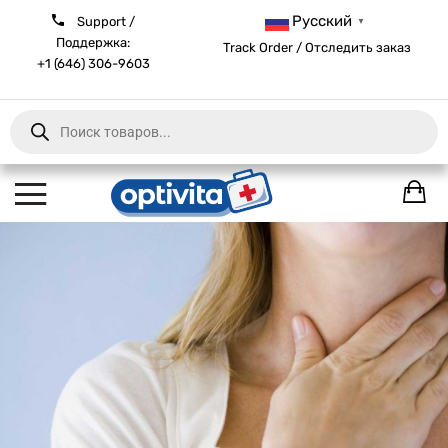
Русский
Support /
▼
Поддержка:
Track Order / Отследить заказ
+1 (646) 306-9603
Products
search