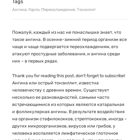
Tags
Ангина
,
Горло
,
Переохлаждение
,
Тонзилит
Пожалуй, каждый из нас не понаслышке знает, что
такое ангина. В осенне-зимний период организм все
чаще и чаще подвергается переохлаждениям, его
атакуют простудные заболевания, и ангина среди
них – в первых рядах.
Thank you for reading this post, don't forget to subscribe!
Ангина или острый тонзиллит, известна
человечеству с древних времен. Существует
несколько ее разновидностей, самыми часто
встречающимися из которых являются катаральная
и фолликулярная ангины. В результате воздействия
на организм стафилококков, стрептококков, иногда –
других микроорганизмов, вирусов или грибов, у
человека воспаляется лимфатическое глоточное